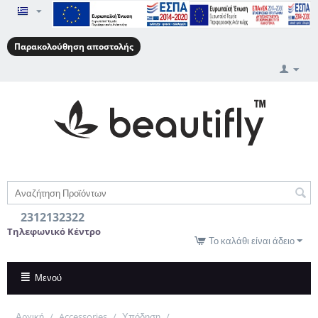
Παρακολούθηση αποστολής
2312132322
Τηλεφωνικό Κέντρο
Το καλάθι είναι άδειο
Μενού
Αρχική
/
Accessories
/
Υπόδηση
/