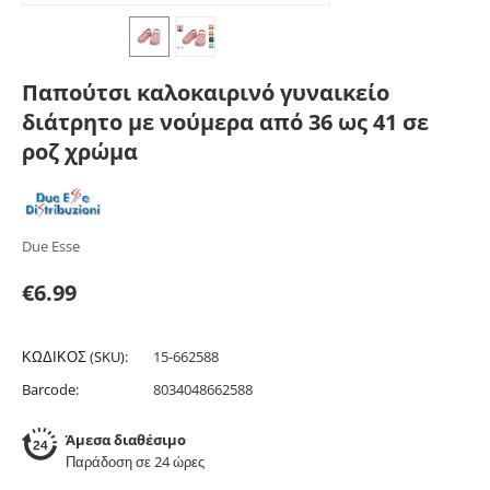
Παπούτσι καλοκαιρινό γυναικείο
διάτρητο με νούμερα από 36 ως 41 σε
ροζ χρώμα
Due Esse
€
6.99
ΚΩΔΙΚΟΣ (SKU):
15-662588
Barcode:
8034048662588
Άμεσα διαθέσιμο
Παράδοση σε 24 ώρες