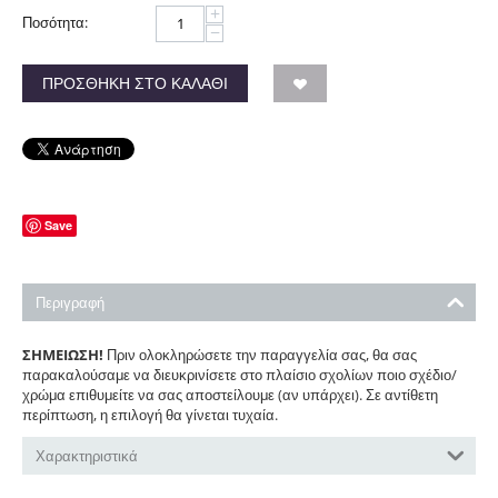
+
Ποσότητα:
−
ΠΡΟΣΘΉΚΗ ΣΤΟ ΚΑΛΆΘΙ
Save
Περιγραφή
ΣΗΜΕΙΩΣΗ!
Πριν ολοκληρώσετε την παραγγελία σας, θα σας
παρακαλούσαμε να διευκρινίσετε στο πλαίσιο σχολίων ποιο σχέδιο/
χρώμα επιθυμείτε να σας αποστείλουμε (αν υπάρχει). Σε αντίθετη
περίπτωση, η επιλογή θα γίνεται τυχαία.
Χαρακτηριστικά