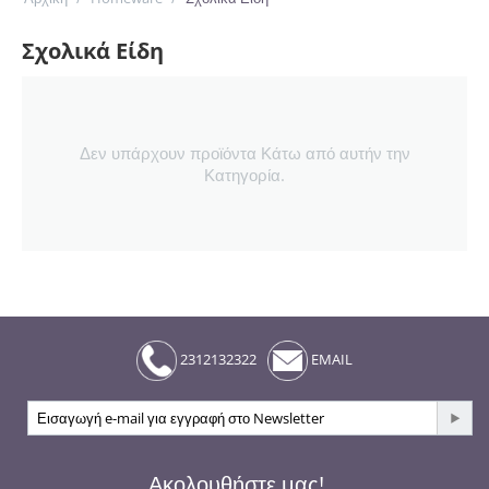
Σχολικά Είδη
Δεν υπάρχουν προϊόντα Κάτω από αυτήν την
Κατηγορία.
2312132322
EMAIL
Ακολουθήστε μας!