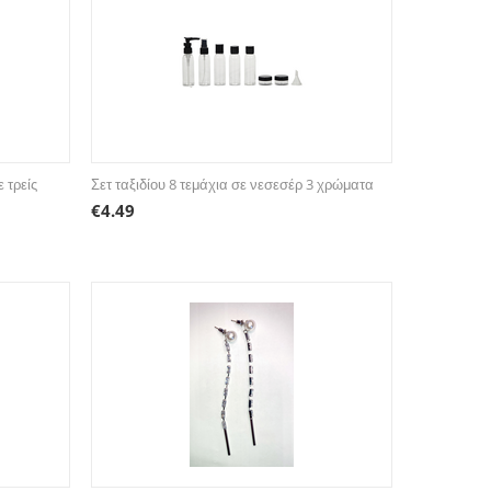
 τρείς
Σετ ταξιδίου 8 τεμάχια σε νεσεσέρ 3 χρώματα
€
4.49