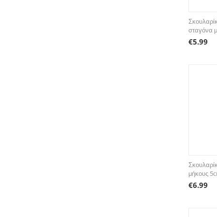
Σκουλαρίκ
σταγόνα 
€
5.99
Σκουλαρίκ
μήκους 5
€
6.99