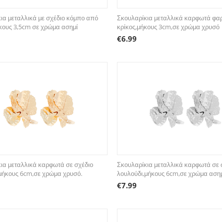
ια μεταλλικά με σχέδιο κόμπο από
Σκουλαρίκια μεταλλικά καρφωτά φα
κους 3,5cm σε χρώμα ασημί
κρίκος,μήκους 3cm,σε χρώμα χρυσό
€
6.99
ια μεταλλικά καρφωτά σε σχέδιο
Σκουλαρίκια μεταλλικά καρφωτά σε 
μήκους 6cm,σε χρώμα χρυσό.
λουλούδι,μήκους 6cm,σε χρώμα ασημ
€
7.99