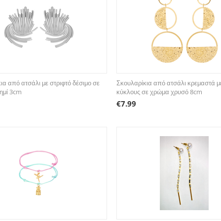
ια από ατσάλι με στριφτό δέσιμο σε
Σκουλαρίκια από ατσάλι κρεμαστά με
ημί 3cm
κύκλους σε χρώμα χρυσό 8cm
€
7.99