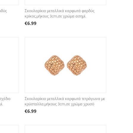
ρδύς
Σκουλαρίκια μεταλλικά καρφωτά φαρδύς
κρίκος,μήκους 3cm,σε χρώμα ασημί.
€
6.99
σχέδιο
Σκουλαρίκια μεταλλικά καρφωτά τετράγωνα με
ί.
κρύσταλλα,μήκους 3cm,σε χρώμα χρυσό
€
6.99