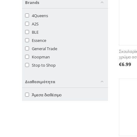
Brands
4Queens
A2S
BLE
Essence
General Trade
Σκουλαρίκ
Koopman
χρώμα ασ
€
6.99
Stop to Shop
Διαθεσιμότητα
Άμεσα διαθέσιμο