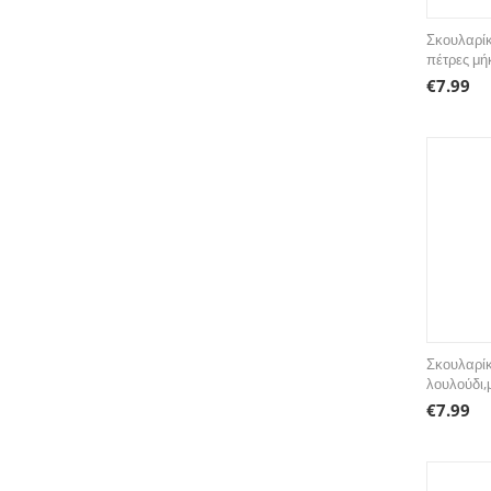
Σκουλαρίκ
πέτρες μή
€
7.99
Σκουλαρίκ
λουλούδι,
€
7.99