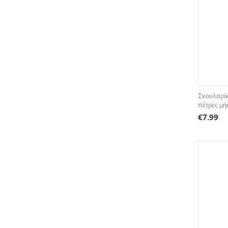
Σκουλαρίκ
πέτρες μή
€
7.99