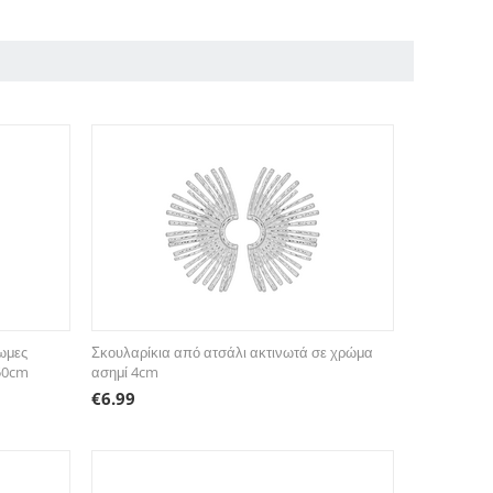
ρωμες
Σκουλαρίκια από ατσάλι ακτινωτά σε χρώμα
 50cm
ασημί 4cm
€
6.99