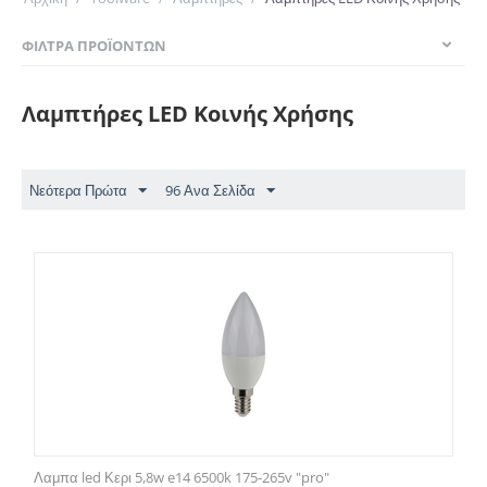
ΦΊΛΤΡΑ ΠΡΟΪΌΝΤΩΝ
Λαμπτήρες LED Κοινής Χρήσης
Νεότερα Πρώτα
96 Ανα Σελίδα
Λαμπα led Κερι 5,8w e14 6500k 175-265v "pro"