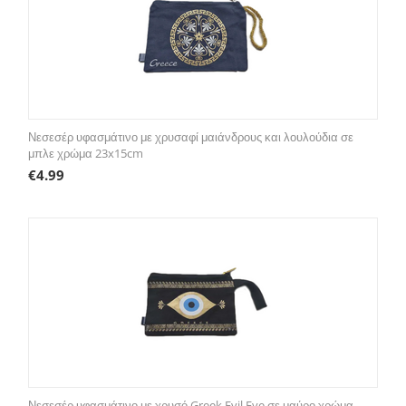
Νεσεσέρ υφασμάτινο με χρυσαφί μαιάνδρους και λουλούδια σε
μπλε χρώμα 23x15cm
€
4.99
Νεσεσέρ υφασμάτινο με χρυσό Greek Evil Eye σε μαύρο χρώμα