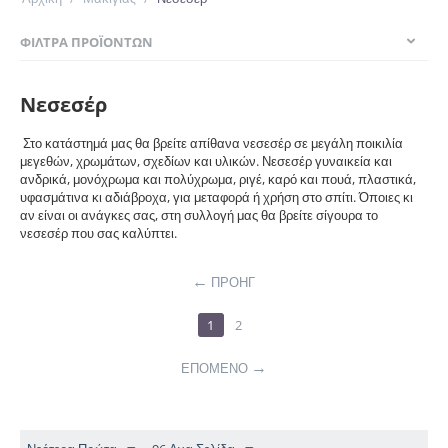
ΦΊΛΤΡΑ ΠΡΟΪΌΝΤΩΝ
Νεσεσέρ
Στο κατάστημά μας θα βρείτε απίθανα νεσεσέρ σε μεγάλη ποικιλία
μεγεθών, χρωμάτων, σχεδίων και υλικών. Νεσεσέρ γυναικεία και
ανδρικά, μονόχρωμα και πολύχρωμα, ριγέ, καρό και πουά, πλαστικά,
υφασμάτινα κι αδιάβροχα, για μεταφορά ή χρήση στο σπίτι. Όποιες κι
αν είναι οι ανάγκες σας, στη συλλογή μας θα βρείτε σίγουρα το
νεσεσέρ που σας καλύπτει.
ΠΡΟΗΓ
1
2
ΕΠΌΜΕΝΟ