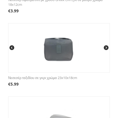
18x12cm
€
3.99
Νεσεσέρ ταξιδίου σε γκρι χρώμα 23x10x18cm
€
5.99