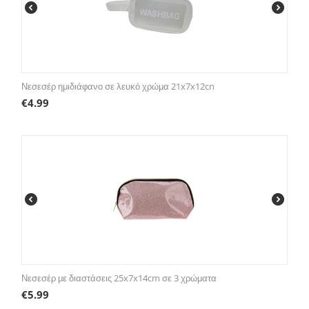
Νεσεσέρ ημιδιάφανο σε λευκό χρώμα 21x7x12cn
€
4.99
Νεσεσέρ με διαστάσεις 25x7x14cm σε 3 χρώματα
€
5.99