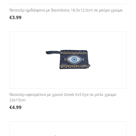
Νεσεσέρ ημιδιάφανο με διαστάσεις 18,5x12,5cm σε μαύρο χρώμα
€
3.99
Νεσεσέρ υφασμάτινο με χρυσό Greek Evil Eye σε μπλε χρώμα
23x15cm
€
4.99