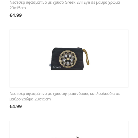
Νεσεσέρ υφασμάτινο με χρυσό Greek Evil Eye σε μαύρο χρώμα
23x15cm
€
4.99
Νεσεσέρ υφασμάτινο με χρυσαφί μαιάνδρους και λουλούδια σε
μαύρο χρώμα 23x15cm
€
4.99