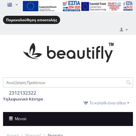
Παρακολούθηση αποστολής
2312132322
Τηλεφωνικό Κέντρο
Το καλάθι είναι άδειο
Μενού
Αρχική
/
Μακιγιάζ
/
Νεσεσέρ