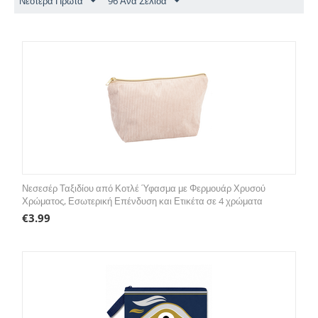
Νεότερα Πρώτα
96 Ανα Σελίδα
Νεσεσέρ Ταξιδίου από Κοτλέ Ύφασμα με Φερμουάρ Χρυσού
Χρώματος, Εσωτερική Επένδυση και Ετικέτα σε 4 χρώματα
€
3.99