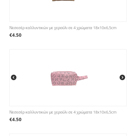
Νεσεσέρ καλλυντικών με χερούλι σε 4 χρώματα 18x10x6,5cm
€
4.50
Νεσεσέρ καλλυντικών με χερούλι σε 4 χρώματα 18x10x6,5cm
€
4.50