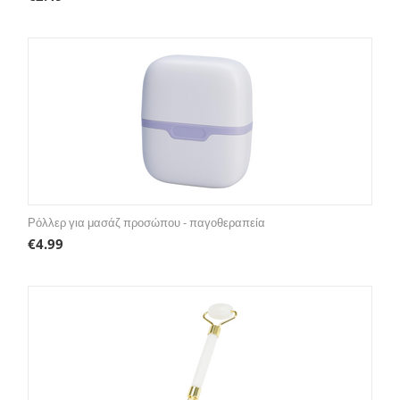
Ρόλλερ για μασάζ προσώπου - παγοθεραπεία
€
4.99