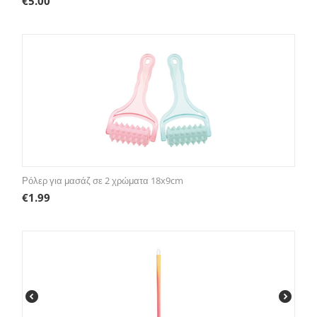
€
5.00
Ρόλερ για μασάζ σε 2 χρώματα 18x9cm
€
1.99