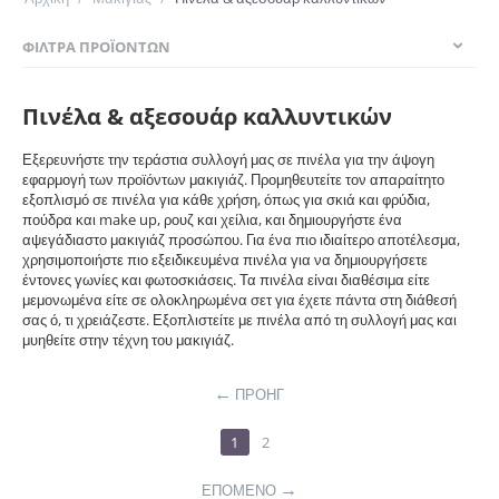
ΦΊΛΤΡΑ ΠΡΟΪΌΝΤΩΝ
Πινέλα & αξεσουάρ καλλυντικών
Εξερευνήστε την τεράστια συλλογή μας σε πινέλα για την άψογη
εφαρμογή των προϊόντων μακιγιάζ. Προμηθευτείτε τον απαραίτητο
εξοπλισμό σε πινέλα για κάθε χρήση, όπως για σκιά και φρύδια,
πούδρα και make up, ρουζ και χείλια, και δημιουργήστε ένα
αψεγάδιαστο μακιγιάζ προσώπου. Για ένα πιο ιδιαίτερο αποτέλεσμα,
χρησιμοποιήστε πιο εξειδικευμένα πινέλα για να δημιουργήσετε
έντονες γωνίες και φωτοσκιάσεις. Τα πινέλα είναι διαθέσιμα είτε
μεμονωμένα είτε σε ολοκληρωμένα σετ για έχετε πάντα στη διάθεσή
σας ό, τι χρειάζεστε. Εξοπλιστείτε με πινέλα από τη συλλογή μας και
μυηθείτε στην τέχνη του μακιγιάζ.
ΠΡΟΗΓ
1
2
ΕΠΌΜΕΝΟ