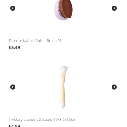
Essence Kabuki Buffer Brush 01
€
5.49
Πινέλο για μεικάπ 2 όψεων 19x3.5x2.5cm
€
4.99