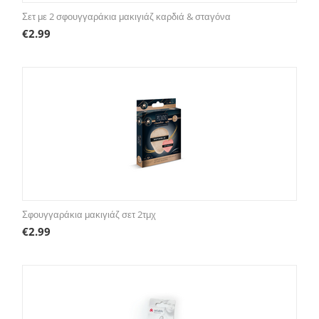
Σετ με 2 σφουγγαράκια μακιγιάζ καρδιά & σταγόνα
€
2.99
Σφουγγαράκια μακιγιάζ σετ 2τμχ
€
2.99