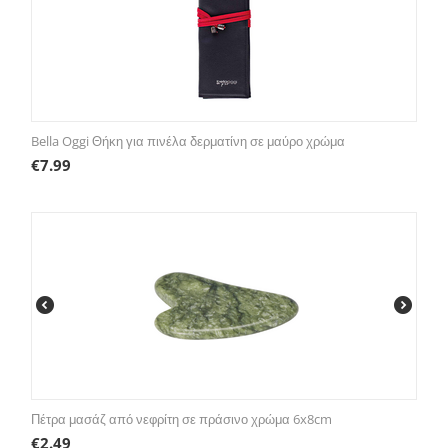
Bella Oggi Θήκη για πινέλα δερματίνη σε μαύρο χρώμα
€
7.99
Πέτρα μασάζ από νεφρίτη σε πράσινο χρώμα 6x8cm
€
2.49