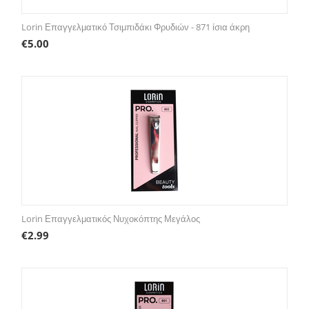
Lorin Επαγγελματικό Τσιμπιδάκι Φρυδιών - 871 ίσια άκρη
€
5.00
Lorin Επαγγελματικός Νυχοκόπτης Μεγάλος
€
2.99