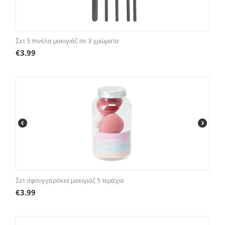
Σετ 5 πινέλα μακιγιάζ σε 3 χρώματα
€
3.99
Σετ σφουγγαράκια μακιγιάζ 5 τεμάχια
€
3.99