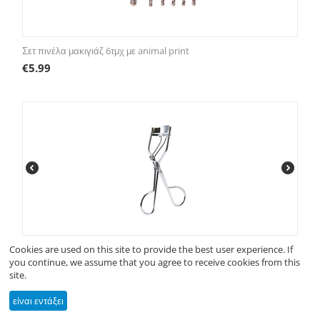
Σετ πινέλα μακιγιάζ 6τμχ με animal print
€
5.99
Cookies are used on this site to provide the best user experience. If
Ψαλιδάκι για βλεφαρίδες inox
you continue, we assume that you agree to receive cookies from this
€
1.99
site.
είναι εντάξει