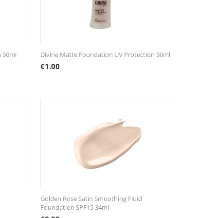
m 50ml
Divine Matte Foundation UV Protection 30ml
€
1.00
Golden Rose Satin Smoothing Fluid
Foundation SPF15 34ml