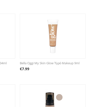
 34ml
Bella Oggi My Skin Glow Υγρό Makeup 9ml
€
7.99