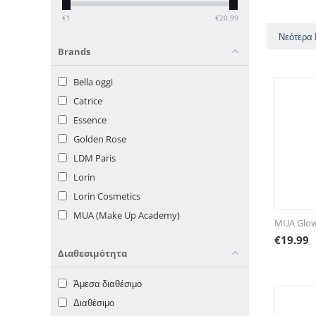
€
1
€
20.99
Νεότερα
Brands
Bella oggi
Catrice
Essence
Golden Rose
LDM Paris
Lorin
Lorin Cosmetics
MUA (Make Up Academy)
MUA Glow 
€
19.99
Διαθεσιμότητα
Άμεσα διαθέσιμο
Διαθέσιμο