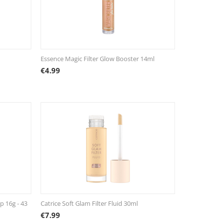
Essence Magic Filter Glow Booster 14ml
€
4.99
 16g - 43
Catrice Soft Glam Filter Fluid 30ml
€
7.99