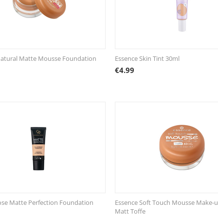
Natural Matte Mousse Foundation
Essence Skin Tint 30ml
€
4.99
se Matte Perfection Foundation
Essence Soft Touch Mousse Make-up
Matt Toffe