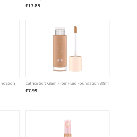
€
17.85
undation
Catrice Soft Glam Filter Fluid Foundation 30ml
€
7.99