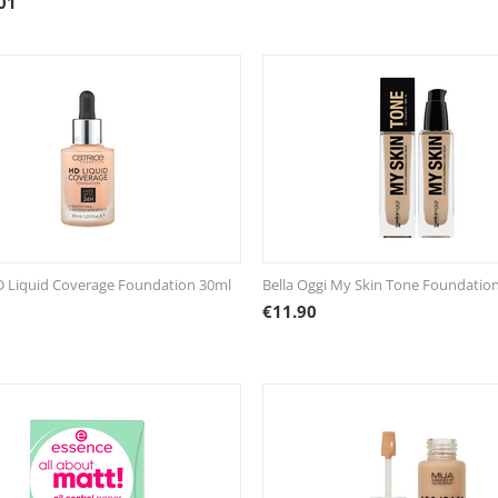
01
D Liquid Coverage Foundation 30ml
Bella Oggi My Skin Tone Foundatio
€
11.90