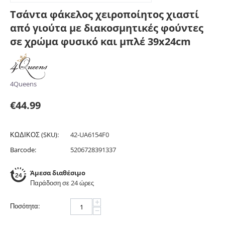
Τσάντα φάκελος χειροποίητος χιαστί
από γιούτα με διακοσμητικές φούντες
σε χρώμα φυσικό και μπλέ 39x24cm
4Queens
€
44.99
ΚΩΔΙΚΟΣ (SKU):
42-UA6154F0
Barcode:
5206728391337
Άμεσα διαθέσιμο
Παράδοση σε 24 ώρες
+
Ποσότητα:
−