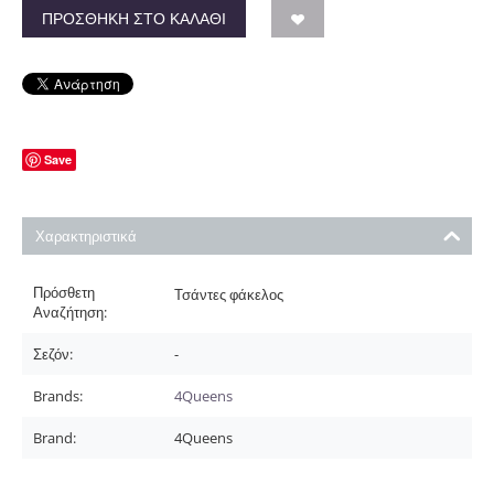
ΠΡΟΣΘΉΚΗ ΣΤΟ ΚΑΛΆΘΙ
Save
Χαρακτηριστικά
Πρόσθετη
Τσάντες φάκελος
Αναζήτηση:
Σεζόν:
-
Brands:
4Queens
Brand:
4Queens