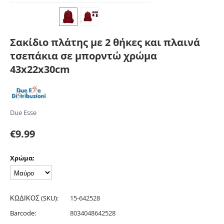
Σακίδιο πλάτης με 2 θήκες και πλαινά
τσεπάκια σε μπορντώ χρώμα
43x22x30cm
Due Esse
€
9.99
Χρώμα:
ΚΩΔΙΚΟΣ (SKU):
15-642528
Barcode:
8034048642528