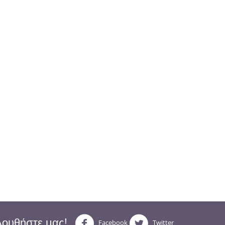
ουθήστε μας!
Facebook
Twitter