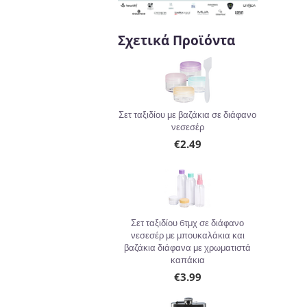
Σχετικά Προϊόντα
Σετ ταξιδίου με βαζάκια σε διάφανο
νεσεσέρ
€
2.49
Σετ ταξιδίου 6τμχ σε διάφανο
νεσεσέρ με μπουκαλάκια και
βαζάκια διάφανα με χρωματιστά
καπάκια
€
3.99