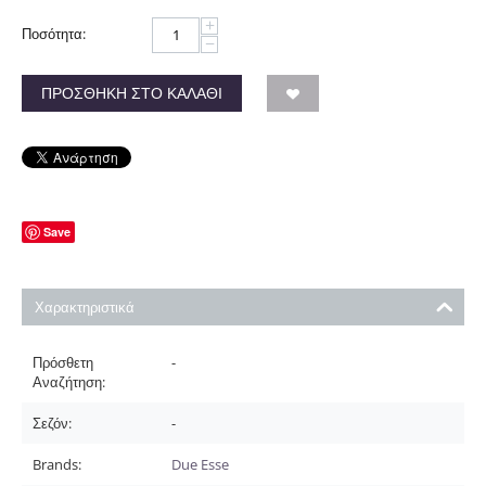
+
Ποσότητα:
−
ΠΡΟΣΘΉΚΗ ΣΤΟ ΚΑΛΆΘΙ
Save
Χαρακτηριστικά
Πρόσθετη
-
Αναζήτηση:
Σεζόν:
-
Brands:
Due Esse