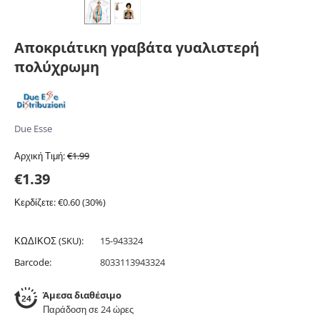
Αποκριάτικη γραβάτα γυαλιστερή
πολύχρωμη
Due Esse
Αρχική Τιμή:
€
1.99
€
1.39
Κερδίζετε: €
0.60
(
30
%)
ΚΩΔΙΚΟΣ (SKU):
15-943324
Barcode:
8033113943324
Άμεσα διαθέσιμο
Παράδοση σε 24 ώρες