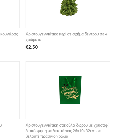
ουκουνάρας
Χριστουγεννιάτικο κερί σε σχήμα δέντρου σε 4
χρώματα
€
2.50
υ
Χριστουγεννιάτικη σακούλα δώρου με χρυσαφί
διακόσμηση με διαστάσεις 26x10x32cm σε
βελουτέ πράσινο χρώμα