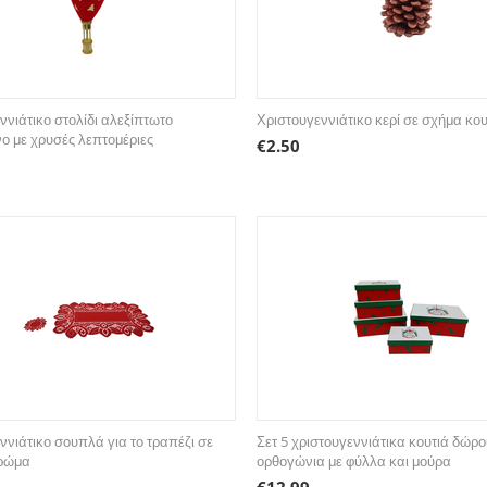
ννιάτικο στολίδι αλεξίπτωτο
Χριστουγεννιάτικο κερί σε σχήμα κ
ο με χρυσές λεπτομέριες
€
2.50
ννιάτικο σουπλά για το τραπέζι σε
Σετ 5 χριστουγεννιάτικα κουτιά δώρο
χρώμα
ορθογώνια με φύλλα και μούρα