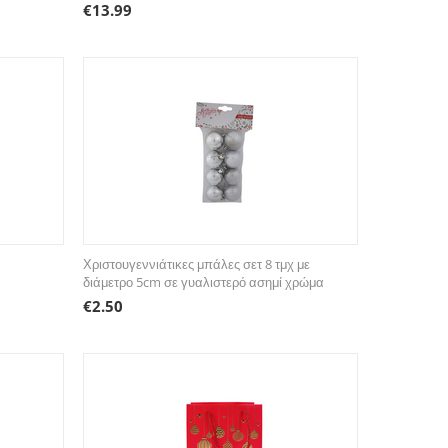
€
13.99
Χριστουγεννιάτικες μπάλες σετ 8 τμχ με
διάμετρο 5cm σε γυαλιστερό ασημί χρώμα
€
2.50