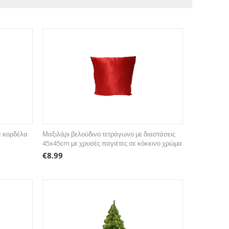
ε κορδέλα
Μαξιλάρι βελούδινο τετράγωνο με διαστάσεις
45x45cm με χρυσές παγιέτες σε κόκκινο χρώμα
€
8.99