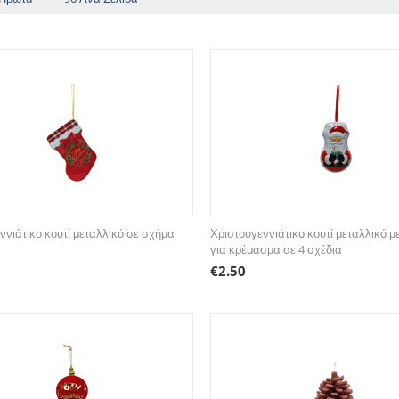
ννιάτικο κουτί μεταλλικό σε σχήμα
Χριστουγεννιάτικο κουτί μεταλλικό μ
για κρέμασμα σε 4 σχέδια
€
2.50