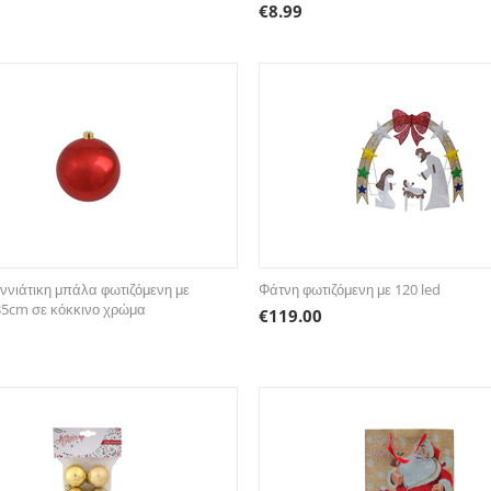
€
8.99
ννιάτικη μπάλα φωτιζόμενη με
Φάτνη φωτιζόμενη με 120 led
35cm σε κόκκινο χρώμα
€
119.00