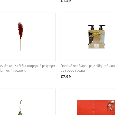
€
1.49
ννιάτικο κλαδί διακοσμητικό με φτερά
Γιορτινό σετ δώρου με 2 είδη μπάνιου
3cm σε 4 χρώματα
σε χρυσό χρώμα
€
7.99