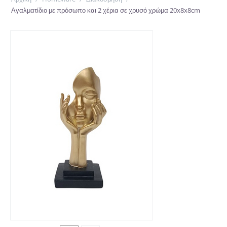
Αγαλματίδιο με πρόσωπο και 2 χέρια σε χρυσό χρώμα 20x8x8cm