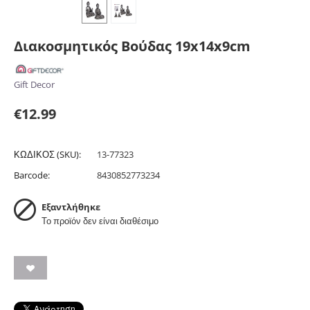
Διακοσμητικός Βούδας 19x14x9cm
Gift Decor
€
12.99
ΚΩΔΙΚΟΣ (SKU):
13-77323
Barcode:
8430852773234
Εξαντλήθηκε
Το προϊόν δεν είναι διαθέσιμο