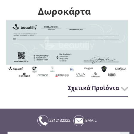
Δωροκάρτα
Σχετικά Προϊόντα
2312132322
EMAIL