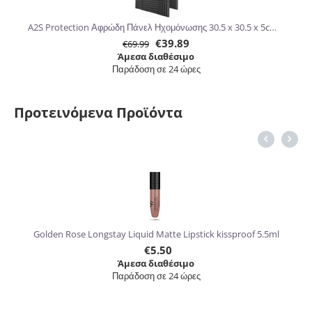
A2S Protection Αφρώδη Πάνελ Ηχομόνωσης 30.5 x 30.5 x 5cm 24τμχ
€
39.89
€
69.99
Άμεσα διαθέσιμο
Παράδοση σε 24 ώρες
Προτεινόμενα Προϊόντα
6%
Golden Rose Longstay Liquid Matte Lipstick kissproof 5.5ml
€
5.50
Άμεσα διαθέσιμο
Παράδοση σε 24 ώρες