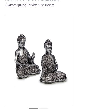
Διακοσμητικός Βούδας 19x14x9cm