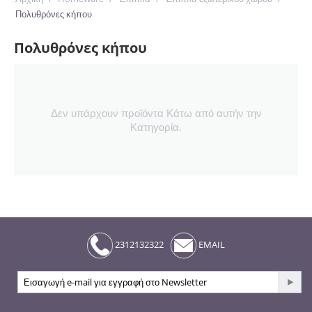
Πολυθρόνες κήπου
Πολυθρόνες κήπου
Δεν υπάρχουν προϊόντα Κάτω από αυτήν την
Κατηγορία.
2312132322
EMAIL