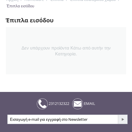
Έπιπλα εισόδου
Έπιπλα εισόδου
Δεν υπάρχουν προϊόντα Κάτω από αυτήν την
Κατηγορία.
2312132322
EMAIL