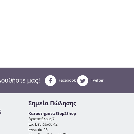
ουθήστε μας!
Facebook
Twitter
Σημεία Πώλησης
ς
Καταστήματα Stop2Shop
Αριστοτέλους 7
Ελ. Βενιζέλου 42
Εγνατία 25