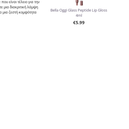
που είναι τέλειο για την
ε μια διακριτική λάμψη
Bella Oggi Glass Peptide Lip Gloss
ια μια ζεστή κομψότητα
4ml
€
5.99