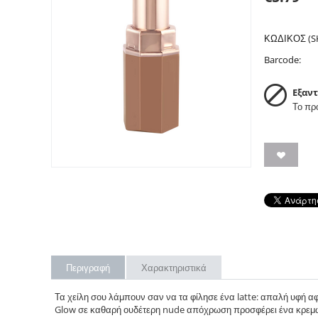
ΚΩΔΙΚΟΣ (S
Barcode:
Εξαν
Το προ
Περιγραφή
Χαρακτηριστικά
Τα χείλη σου λάμπουν σαν να τα φίλησε ένα latte: απαλή υφή 
Glow σε καθαρή ουδέτερη nude απόχρωση προσφέρει ένα κρεμώ