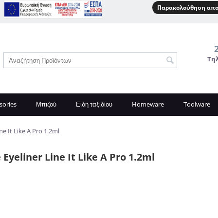
Παρακολούθηση απο
Τη
sories
Μπιζού
Είδη ταξιδίου
Homeware
Toolware
ne It Like A Pro 1.2ml
 Eyeliner Line It Like A Pro 1.2ml