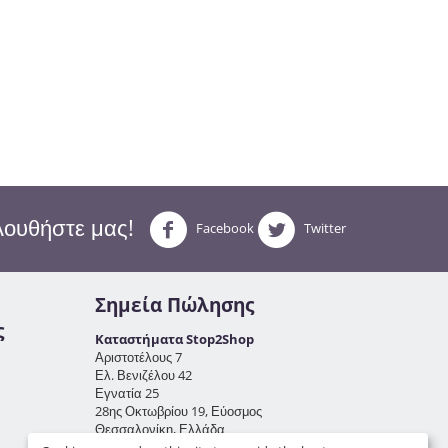
ουθήστε μας!
Facebook
Twitter
Σημεία Πώλησης
ς
Καταστήματα Stop2Shop
Αριστοτέλους 7
Ελ. Βενιζέλου 42
Εγνατία 25
28ης Οκτωβρίου 19, Εύοσμος
Θεσσαλονίκη, Ελλάδα