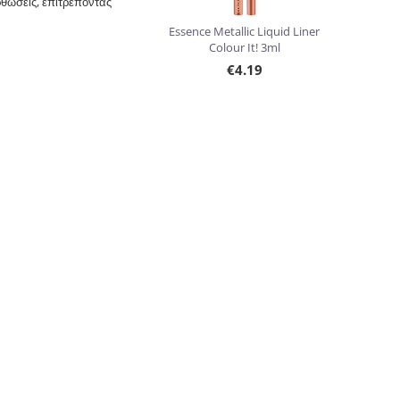
θώσεις, επιτρέποντάς
Essence Metallic Liquid Liner
Colour It! 3ml
€
4.19