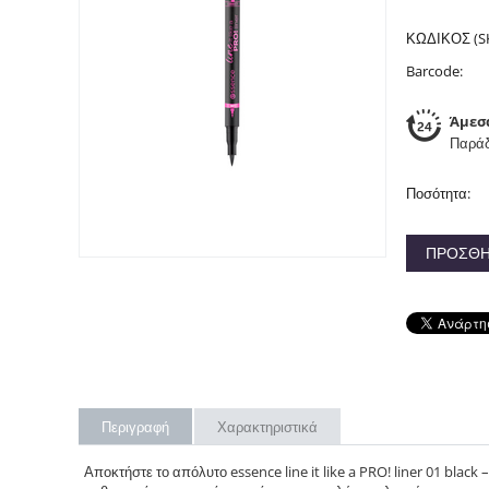
ΚΩΔΙΚΟΣ (S
Barcode:
Άμεσ
Παράδ
Ποσότητα:
ΠΡΟΣΘΉ
Περιγραφή
Χαρακτηριστικά
Αποκτήστε το απόλυτο essence line it like a PRO! liner 01 black 