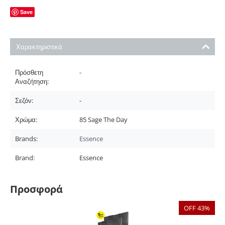
Save
Χαρακτηριστικά
Πρόσθετη
-
Αναζήτηση:
Σεζόν:
-
Χρώμα:
85 Sage The Day
Brands:
Essence
Brand:
Essence
Προσφορά
OFF 43%