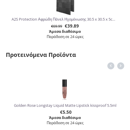
A2S Protection Αφρώδη Πάνελ Ηχομόνωσης 30.5 x 30.5 x 5cm 24τμχ
€
39.89
€
69.99
Άμεσα διαθέσιμο
Παράδοση σε 24 ώρες
Προτεινόμενα Προϊόντα
6%
Golden Rose Longstay Liquid Matte Lipstick kissproof 5.5ml
€
5.50
Άμεσα διαθέσιμο
Παράδοση σε 24 ώρες