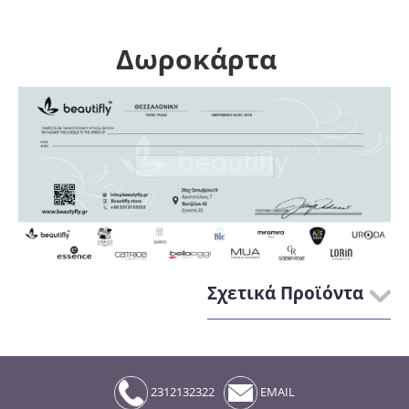
Δωροκάρτα
Σχετικά Προϊόντα
2312132322
EMAIL