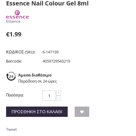
Essence Nail Colour Gel 8ml
Essence
€
1.99
ΚΩΔΙΚΟΣ (SKU):
6-147199
Barcode:
4059729543219
Άμεσα διαθέσιμο
Παράδοση σε 24 ώρες
+
Ποσότητα:
−
ΠΡΟΣΘΉΚΗ ΣΤΟ ΚΑΛΆΘΙ
Tweet