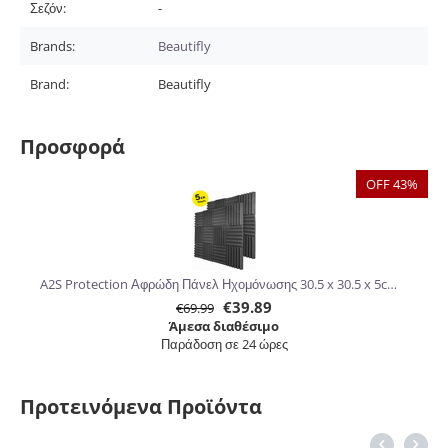
Σεζόν:
-
Brands:
Beautifly
Brand:
Beautifly
Προσφορά
OFF 43%
A2S Protection Αφρώδη Πάνελ Ηχομόνωσης 30.5 x 30.5 x 5cm 24τμχ
€
39.89
€
69.99
Άμεσα διαθέσιμο
Παράδοση σε 24 ώρες
Προτεινόμενα Προϊόντα