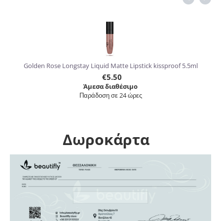
6%
Golden Rose Longstay Liquid Matte Lipstick kissproof 5.5ml
€
5.50
Άμεσα διαθέσιμο
Παράδοση σε 24 ώρες
Δωροκάρτα