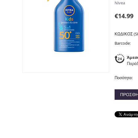
Nivea
€
14.99
ΚΩΔΙΚΟΣ (S
Barcode:
Άμεσ
Παράδ
Ποσότητα:
ΠΡΟΣΘΉ