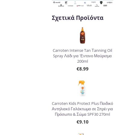
Σχετικά Προϊόντα
Carroten Intense Tan Τanning Oil
Spray Λάδι για 'Εντονο Μαύρισμα
200ml
€
8.99
Carroten Kids Protect Plus Παιδικό
Αντηλιακό Γαλάκτωμα σε Σπρέι για
Πρόσωπο & Σώμα SPF30 270ml
€
9.10