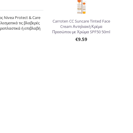
ος Nivea Protect & Care
Carroten CC Suncare Tinted Face
λεσματικά τις βλαβερές
Cream Αντηλιακή Κρέμα
μικροπλαστικά ή επιβλαβή
Προσώπου με Χρώμα SPF50 50ml
€
9.59