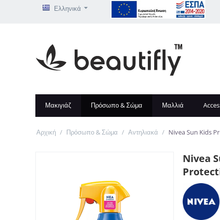
Ελληνικά
Μακιγιάζ
Πρόσωπο & Σώμα
Μαλλιά
Acces
Αρχική
/
Πρόσωπο & Σώμα
/
Αντηλιακά
/
Nivea Sun Kids Pr
Nivea S
Protect