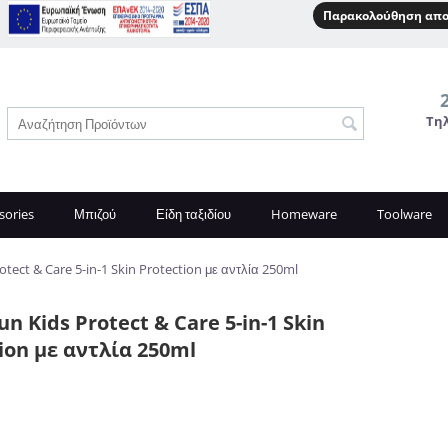
Παρακολούθηση απο
Τη
sories
Μπιζού
Είδη ταξιδίου
Homeware
Toolware
otect & Care 5-in-1 Skin Protection με αντλία 250ml
un Kids Protect & Care 5-in-1 Skin
ion με αντλία 250ml