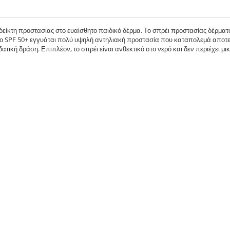
 δείκτη προστασίας στο ευαίσθητο παιδικό δέρμα. Το σπρέι προστασίας δέρματ
. Το SPF 50+ εγγυάται πολύ υψηλή αντηλιακή προστασία που καταπολεμά αποτε
υδατική δράση. Επιπλέον, το σπρέι είναι ανθεκτικό στο νερό και δεν περιέχει 