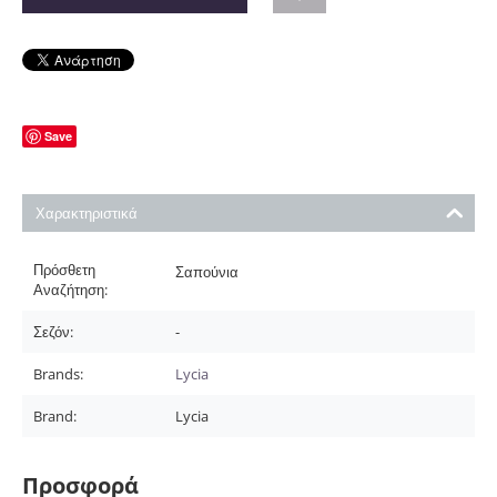
Save
Χαρακτηριστικά
Πρόσθετη
Σαπούνια
Αναζήτηση:
Σεζόν:
-
Brands:
Lycia
Brand:
Lycia
Προσφορά