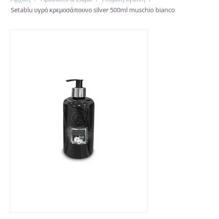
Setablu υγρό κρεμοσάπουνο silver 500ml muschio bianco