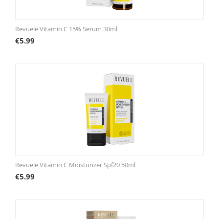
Revuele Vitamin C 15% Serum 30ml
€
5.99
Revuele Vitamin C Moisturizer Spf20 50ml
€
5.99