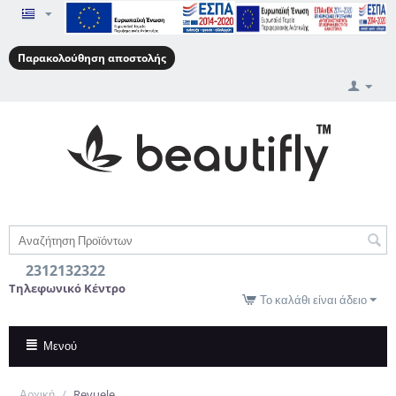
Παρακολούθηση αποστολής
2312132322
Τηλεφωνικό Κέντρο
Το καλάθι είναι άδειο
Μενού
Αρχική
/
Revuele