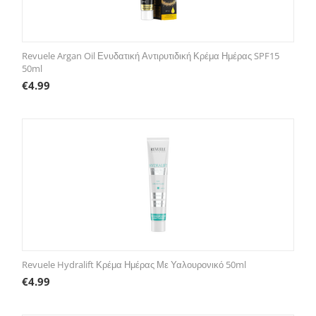
Revuele Argan Oil Ενυδατική Αντιρυτιδική Κρέμα Ημέρας SPF15
50ml
€
4.99
Revuele Hydralift Κρέμα Ημέρας Με Υαλουρονικό 50ml
€
4.99