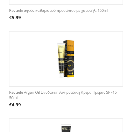
Revuele αφρός καθαρισμού προσώπου με χαμομήλι 150ml
€
5.99
Revuele Argan Oil Ενυδατική Αντιρυτιδική Κρέμα Ημέρας SPF15
50ml
€
4.99