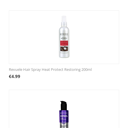
Revuele Hair Spray Heat Protect Restoring 200ml
€
4.99