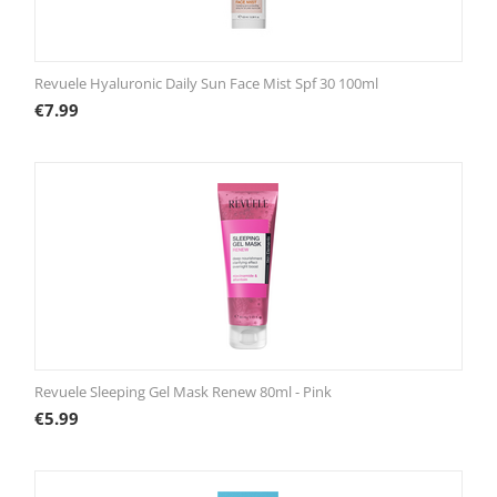
Revuele Hyaluronic Daily Sun Face Mist Spf 30 100ml
€
7.99
Revuele Sleeping Gel Mask Renew 80ml - Pink
€
5.99