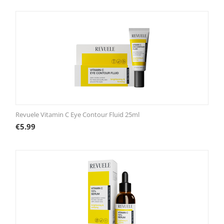
Revuele Vitamin C Eye Contour Fluid 25ml
€
5.99