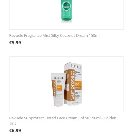
Revuele Fragrance Mist Silky Coconut Dream 150ml
€
5.99
Revuele Sunprotect Tinted Face Cream Spf 50+ 50ml - Golden
Tint
€
6.99