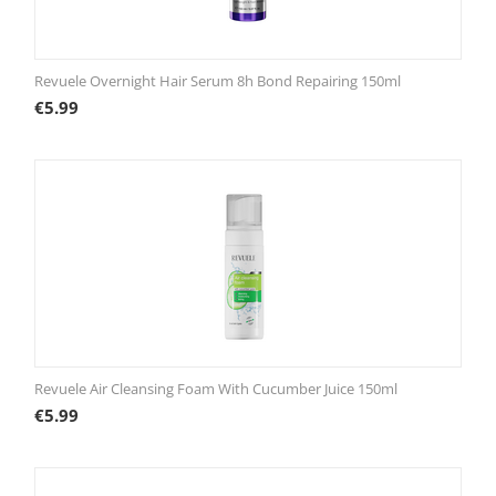
Revuele Overnight Hair Serum 8h Bond Repairing 150ml
€
5.99
Revuele Air Cleansing Foam With Cucumber Juice 150ml
€
5.99