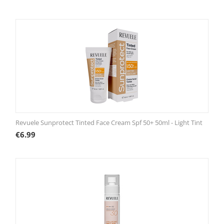
Revuele Sunprotect Tinted Face Cream Spf 50+ 50ml - Light Tint
€
6.99