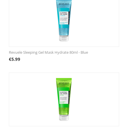
Revuele Sleeping Gel Mask Hydrate 80ml - Blue
€
5.99