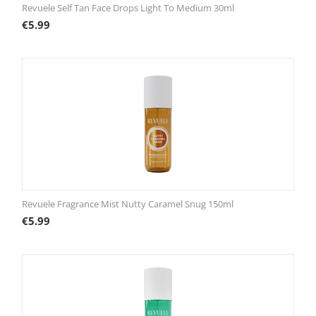
Revuele Self Tan Face Drops Light To Medium 30ml
€
5.99
Revuele Fragrance Mist Nutty Caramel Snug 150ml
€
5.99