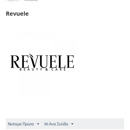
Revuele
Νεότερα Πρώτα
96 Ανα Σελίδα