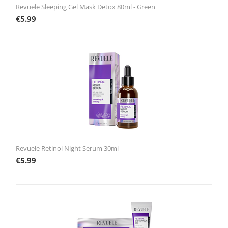
Revuele Sleeping Gel Mask Detox 80ml - Green
€
5.99
Revuele Retinol Night Serum 30ml
€
5.99