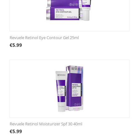
Revuele Retinol Eye Contour Gel 25ml
€
5.99
Revuele Retinol Moisturizer Spf 30 40ml
€
5.99