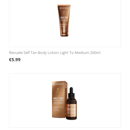
Revuele Self Tan Body Lotion Light To Medium 200ml
€
5.99