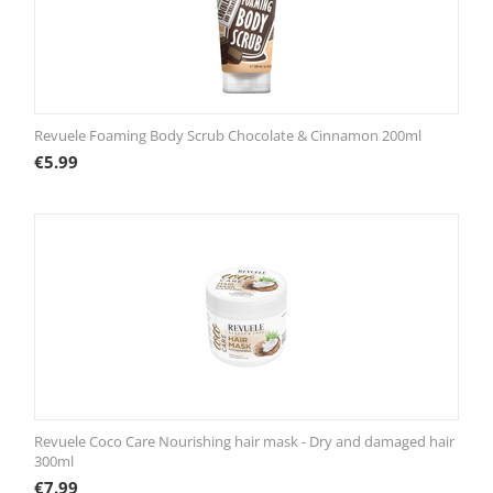
Revuele Foaming Body Scrub Chocolate & Cinnamon 200ml
€
5.99
Revuele Coco Care Nourishing hair mask - Dry and damaged hair
300ml
€
7.99