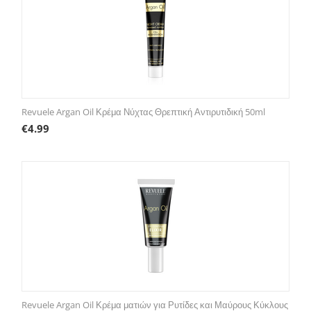
Revuele Argan Oil Κρέμα Νύχτας Θρεπτική Αντιρυτιδική 50ml
€
4.99
Revuele Argan Oil Κρέμα ματιών για Ρυτίδες και Μαύρους Κύκλους