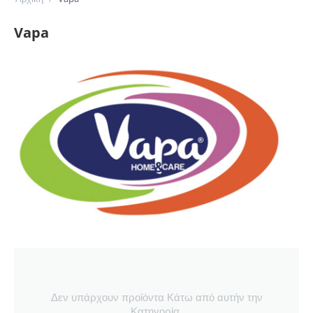
Vapa
Δεν υπάρχουν προϊόντα Κάτω από αυτήν την
Κατηγορία.