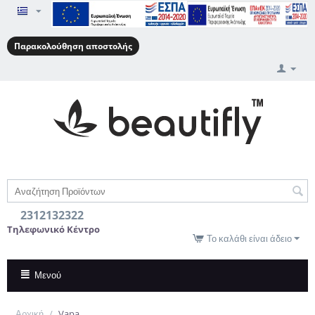
Παρακολούθηση αποστολής
2312132322
Τηλεφωνικό Κέντρο
Το καλάθι είναι άδειο
Μενού
Αρχική
/
Vapa