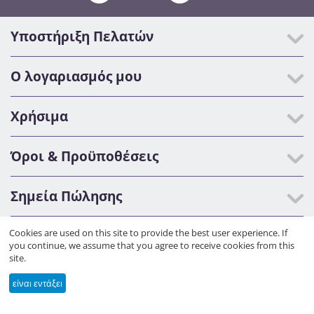
Υποστήριξη Πελατών
Ο λογαριασμός μου
Χρήσιμα
Όροι & Προϋποθέσεις
Σημεία Πώλησης
Cookies are used on this site to provide the best user experience. If
Copyright © 2019 Beautyfly.gr.
Κατασκευή eshop netikon.gr
you continue, we assume that you agree to receive cookies from this
site.
είναι εντάξει