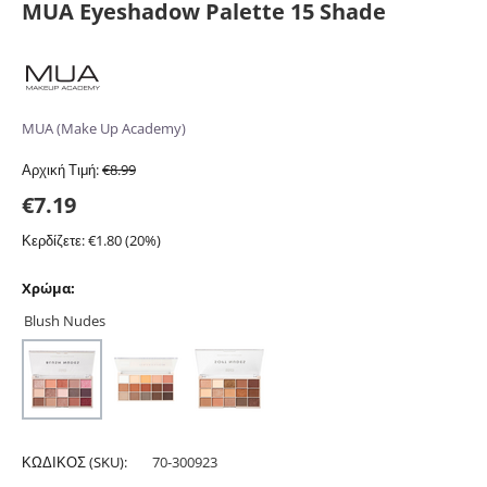
MUA Eyeshadow Palette 15 Shade
MUA (Make Up Academy)
Αρχική Τιμή:
€
8.99
€
7.19
Κερδίζετε: €
1.80
(
20
%)
Χρώμα:
Blush Nudes
ΚΩΔΙΚΟΣ (SKU):
70-300923