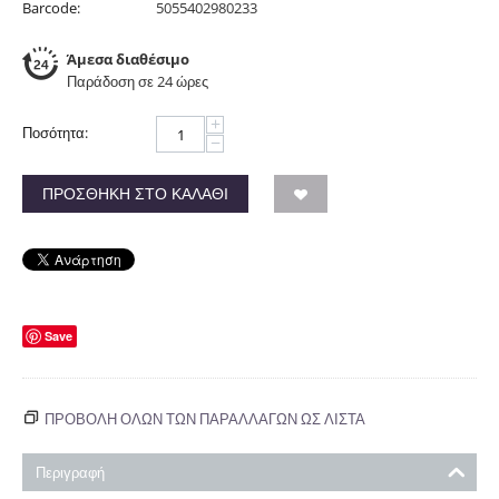
Barcode:
5055402980233
Άμεσα διαθέσιμο
Παράδοση σε 24 ώρες
+
Ποσότητα:
−
ΠΡΟΣΘΉΚΗ ΣΤΟ ΚΑΛΆΘΙ
Save
ΠΡΟΒΟΛΗ ΟΛΩΝ ΤΩΝ ΠΑΡΑΛΛΑΓΏΝ ΩΣ ΛΊΣΤΑ
Περιγραφή