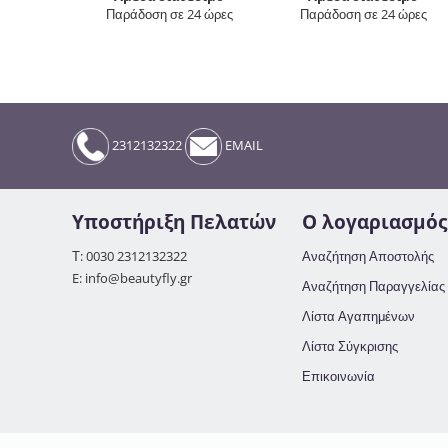
Παράδοση σε 24 ώρες
Παράδοση σε 24 ώρες
2312132322
EMAIL
Υποστήριξη Πελατών
Ο λογαριασμός
Τ: 0030 2312132322
Αναζήτηση Αποστολής
E: info@beautyfly.gr
Αναζήτηση Παραγγελίας
Λίστα Αγαπημένων
Λίστα Σύγκρισης
Επικοινωνία