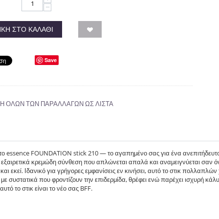
−
ΚΗ ΣΤΟ ΚΑΛΆΘΙ
Save
 ΟΛΩΝ ΤΩΝ ΠΑΡΑΛΛΑΓΏΝ ΩΣ ΛΊΣΤΑ
ε το essence FOUNDATION stick 210 — το αγαπημένο σας για ένα ανεπιτήδευτο,
ια εξαιρετικά κρεμώδη σύνθεση που απλώνεται απαλά και αναμειγνύεται σαν όν
 και εκεί. Ιδανικό για γρήγορες εμφανίσεις εν κινήσει, αυτό το στικ πολλαπλώ
με συστατικά που φροντίζουν την επιδερμίδα, θρέφει ενώ παρέχει ισχυρή κάλυψ
υτό το στικ είναι το νέο σας BFF.