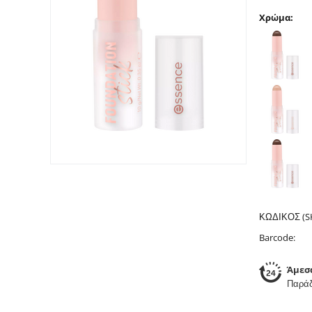
Χρώμα:
ΚΩΔΙΚΟΣ (S
Barcode:
Άμεσ
Παράδ