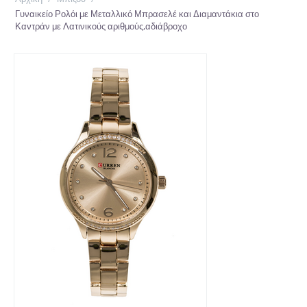
Γυναικείο Ρολόι με Μεταλλικό Μπρασελέ και Διαμαντάκια στο
Καντράν με Λατινικούς αριθμούς,αδιάβροχο