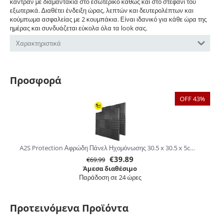
καντράν με διαμαντάκια στο εσωτερικό καθώς και στο στεφάνι του
εξωτερικά. Διαθέτει ένδειξη ώρας, λεπτών και δευτερολέπτων και
κούμπωμα ασφαλείας με 2 κουμπάκια. Είναι ιδανικό για κάθε ώρα της
ημέρας και συνδυάζεται εύκολα όλα τα look σας.
Χαρακτηριστικά
Προσφορά
OFF 43%
A2S Protection Αφρώδη Πάνελ Ηχομόνωσης 30.5 x 30.5 x 5cm 24τμχ
€
39.89
€
69.99
Άμεσα διαθέσιμο
Παράδοση σε 24 ώρες
Προτεινόμενα Προϊόντα