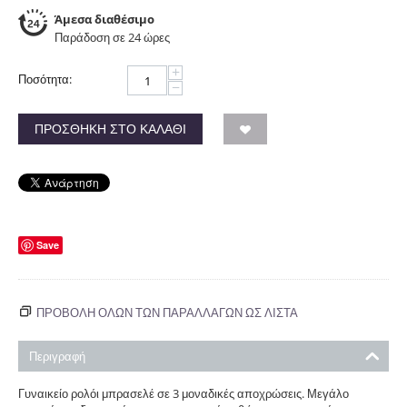
Άμεσα διαθέσιμο
Παράδοση σε 24 ώρες
+
Ποσότητα:
−
ΠΡΟΣΘΉΚΗ ΣΤΟ ΚΑΛΆΘΙ
Save
ΠΡΟΒΟΛΗ ΟΛΩΝ ΤΩΝ ΠΑΡΑΛΛΑΓΏΝ ΩΣ ΛΊΣΤΑ
Περιγραφή
Γυναικείο ρολόι μπρασελέ σε 3 μοναδικές αποχρώσεις. Μεγάλο