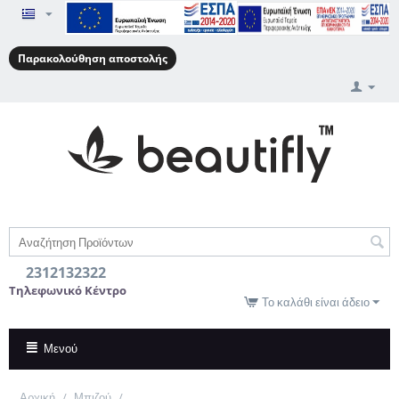
Παρακολούθηση αποστολής
2312132322
Τηλεφωνικό Κέντρο
Το καλάθι είναι άδειο
Μενού
Αρχική
/
Μπιζού
/