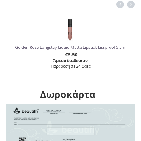
6%
Golden Rose Longstay Liquid Matte Lipstick kissproof 5.5ml
€
5.50
Άμεσα διαθέσιμο
Παράδοση σε 24 ώρες
Δωροκάρτα